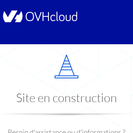
Site en construction
Besoin d'assistance ou d'informations ?